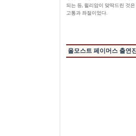
되는 등, 윌리암이 맞딱드린 것
고통과 좌절이었다.
올모스트 페이머스 출연