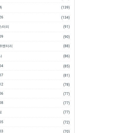
족
(139)
26
(134)
스터리
(91)
09
(90)
큐멘터리
(88)
사
(86)
04
(85)
07
(81)
12
(78)
06
(77)
08
(77)
포
(77)
05
(72)
03
(70)