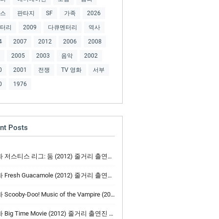
스
판타지
SF
가족
2026
터리
2009
다큐멘터리
역사
4
2007
2012
2006
2008
2005
2003
음악
2002
0
2001
전쟁
TV 영화
서부
0
1976
nt Posts
저스티스 리그: 둠 (2012) 줄거리 출연진 주인공 예고편
Fresh Guacamole (2012) 줄거리 출연진 주인공 예고편
cooby-Doo! Music of the Vampire (2012) 줄거리 출연진 주인공 예고편
Big Time Movie (2012) 줄거리 출연진 주인공 예고편