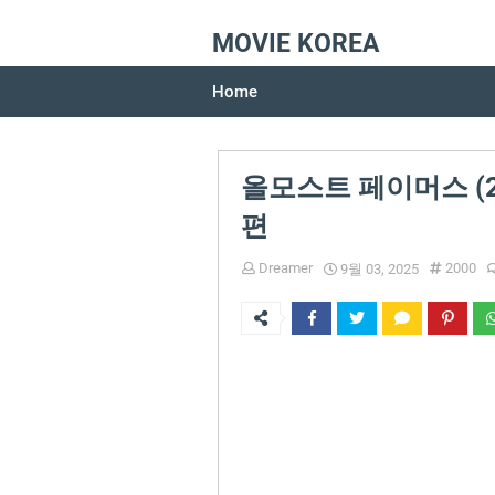
MOVIE KOREA
Home
올모스트 페이머스 (2
편
Dreamer
2000
9월 03, 2025