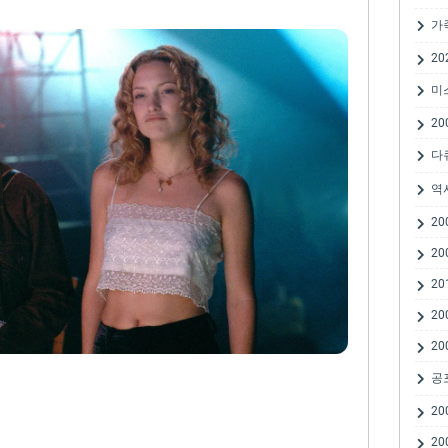
가
20
미
20
다
역
20
20
20
20
20
공
20
20