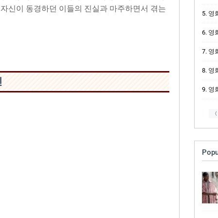
은 자신이 동경하던 이들의 진실과 마주하면서 겪는
영화 
영화
영화
영화
진
영화
〈
Popu