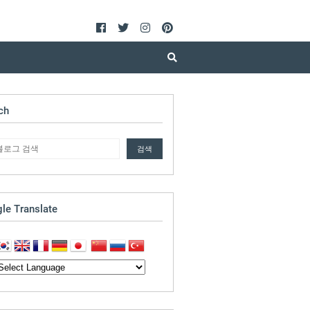
ch
le Translate