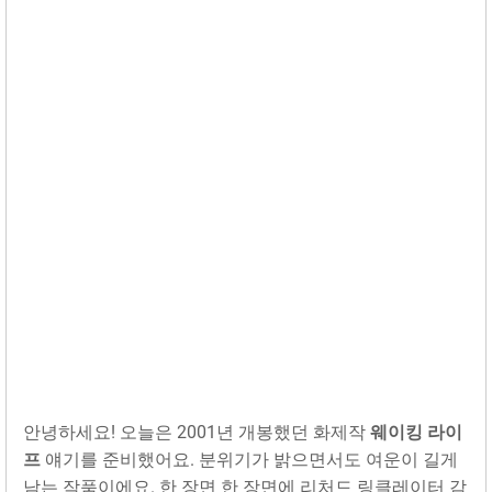
안녕하세요! 오늘은 2001년 개봉했던 화제작
웨이킹 라이
프
얘기를 준비했어요. 분위기가 밝으면서도 여운이 길게
남는 작품이에요. 한 장면 한 장면에 리처드 링클레이터 감