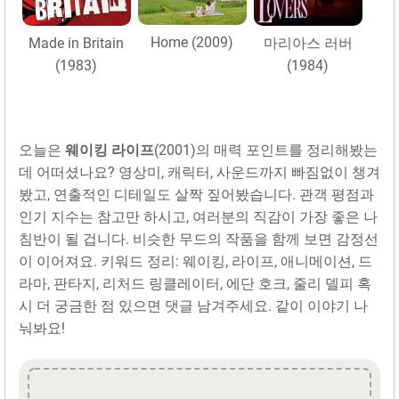
Home (2009)
Made in Britain
마리아스 러버
(1983)
(1984)
오늘은
웨이킹 라이프
(2001)의 매력 포인트를 정리해봤는
데 어떠셨나요? 영상미, 캐릭터, 사운드까지 빠짐없이 챙겨
봤고, 연출적인 디테일도 살짝 짚어봤습니다. 관객 평점과
인기 지수는 참고만 하시고, 여러분의 직감이 가장 좋은 나
침반이 될 겁니다. 비슷한 무드의 작품을 함께 보면 감정선
이 이어져요. 키워드 정리: 웨이킹, 라이프, 애니메이션, 드
라마, 판타지, 리처드 링클레이터, 에단 호크, 줄리 델피 혹
시 더 궁금한 점 있으면 댓글 남겨주세요. 같이 이야기 나
눠봐요!