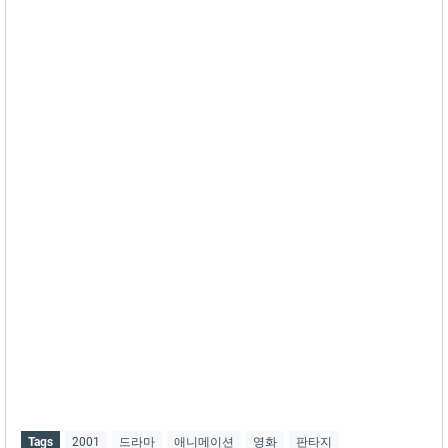
Tags
2001
드라마
애니메이션
영화
판타지