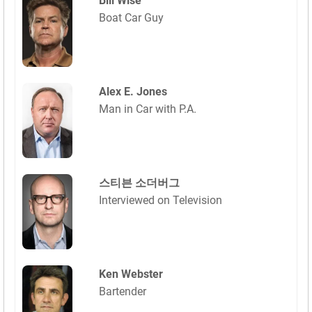
Bill Wise
Boat Car Guy
Alex E. Jones
Man in Car with P.A.
스티븐 소더버그
Interviewed on Television
Ken Webster
Bartender