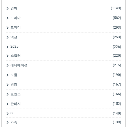
영화
(1143)
드라마
(582)
코미디
(293)
액션
(253)
2025
(226)
스릴러
(220)
애니메이션
(215)
모험
(190)
범죄
(167)
로맨스
(166)
판타지
(152)
SF
(140)
가족
(139)