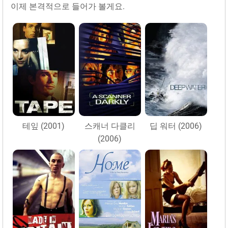
이제 본격적으로 들어가 볼게요.
테잎 (2001)
스캐너 다클리
딥 워터 (2006)
(2006)