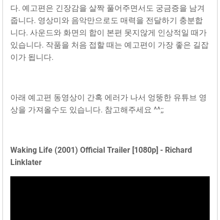
다. 예고편은 긴장감을 살짝 풀어주면서도 궁금증을 남겨
줍니다. 영상미와 음악만으로도 매력을 전달하기 충분합
니다. 사운드와 화면의 합이 본편 못지않게 인상적일 때가
있습니다. 작품을 처음 접할 때는 예고편이 가장 좋은 길잡
이가 됩니다.
아래 예고편 동영상이 간혹 에러가 나서 엉뚱한 유튜브 영
상을 가져올수도 있습니다. 참고해주세요 ^^;;
Waking Life (2001) Official Trailer [1080p] - Richard
Linklater