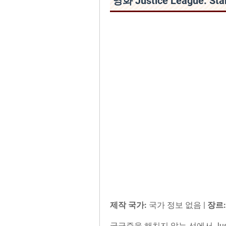
영화 Justice League: St
제작 국가:
국가 정보 없음 |
장르:
궁금증을 해치지 않는 선에서 Justice 