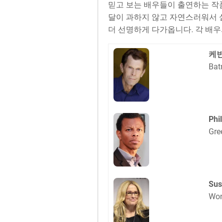
믿고 보는 배우들이 출연하는 작
달이 과하지 않고 자연스러워서 
더 선명하게 다가옵니다. 각 배
케
Bat
Phi
Gre
Sus
Won