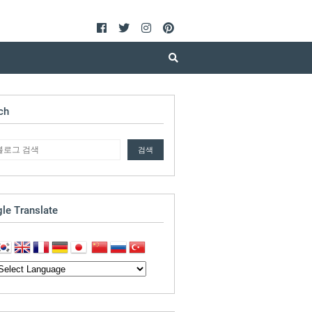
ch
le Translate