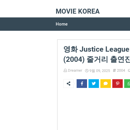
MOVIE KOREA
Home
영화 Justice League:
(2004) 줄거리 출
Dreamer
2004
9월 09, 2025