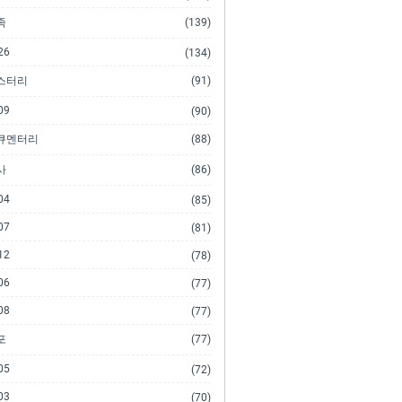
족
(139)
26
(134)
스터리
(91)
09
(90)
큐멘터리
(88)
사
(86)
04
(85)
07
(81)
12
(78)
06
(77)
08
(77)
포
(77)
05
(72)
03
(70)