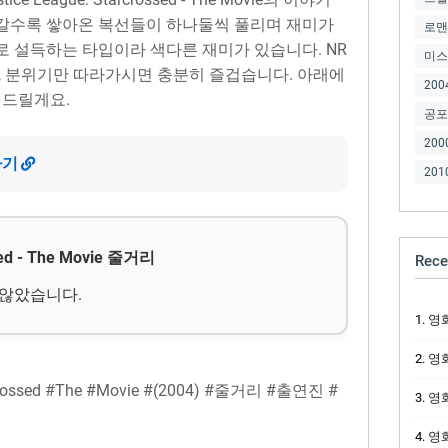
갈수록 쌓아온 복선들이 하나둘씩 풀리며 재미가
로맨
로 설득하는 타입이라 색다른 재미가 있습니다. NR
미스
, 분위기만 따라가시면 충분히 즐겁습니다. 아래에
200
 드릴게요.
공포
200
가기
201
ssed - The Movie 줄거리
Rece
 않았습니다.
영화 
영화 
crossed #The #Movie #(2004) #줄거리 #출연진 #
영화 S
영화 