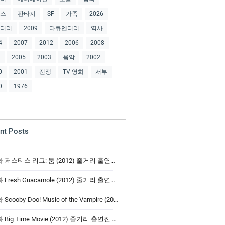
스
판타지
SF
가족
2026
터리
2009
다큐멘터리
역사
4
2007
2012
2006
2008
2005
2003
음악
2002
0
2001
전쟁
TV 영화
서부
0
1976
nt Posts
저스티스 리그: 둠 (2012) 줄거리 출연진 주인공 예고편
Fresh Guacamole (2012) 줄거리 출연진 주인공 예고편
cooby-Doo! Music of the Vampire (2012) 줄거리 출연진 주인공 예고편
Big Time Movie (2012) 줄거리 출연진 주인공 예고편