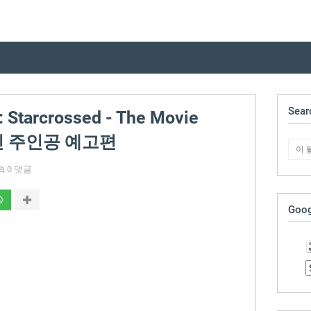
Sear
 Starcrossed - The Movie
연진 주인공 예고편
0 댓글
Goog