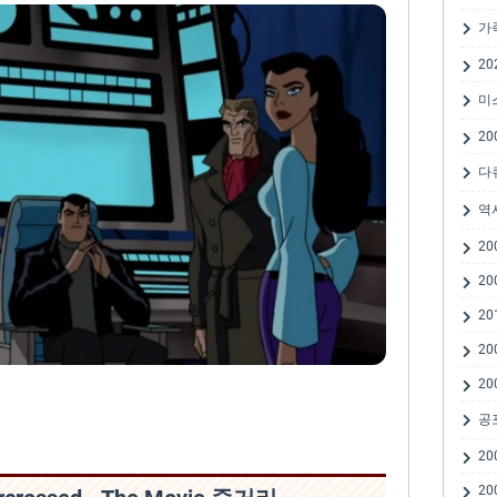
가
20
미
20
다
역
20
20
20
20
20
공
20
20