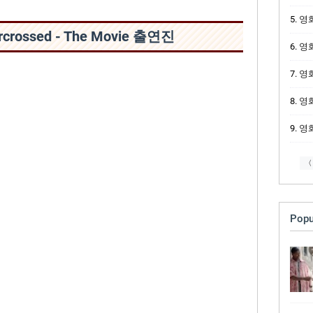
영화 
arcrossed - The Movie 출연진
영화
영화
영화
영화
〈
Popu