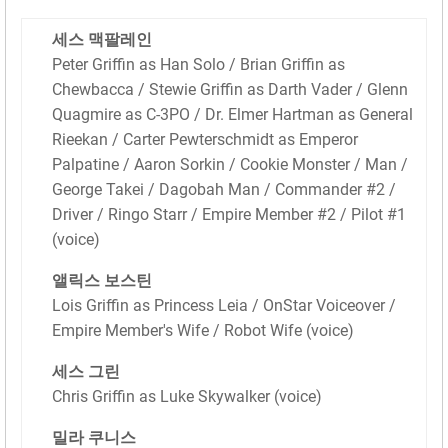
세스 맥팔레인
Peter Griffin as Han Solo / Brian Griffin as
Chewbacca / Stewie Griffin as Darth Vader / Glenn
Quagmire as C-3PO / Dr. Elmer Hartman as General
Rieekan / Carter Pewterschmidt as Emperor
Palpatine / Aaron Sorkin / Cookie Monster / Man /
George Takei / Dagobah Man / Commander #2 /
Driver / Ringo Starr / Empire Member #2 / Pilot #1
(voice)
앨릭스 보스틴
Lois Griffin as Princess Leia / OnStar Voiceover /
Empire Member's Wife / Robot Wife (voice)
세스 그린
Chris Griffin as Luke Skywalker (voice)
밀라 쿠니스