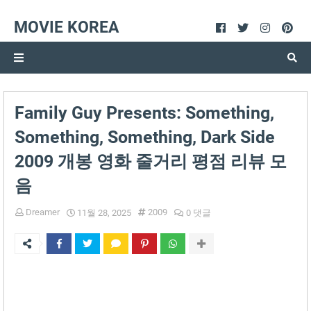
MOVIE KOREA
Family Guy Presents: Something,
Something, Something, Dark Side
2009 개봉 영화 줄거리 평점 리뷰 모
음
Dreamer
2009
11월 28, 2025
0 댓글