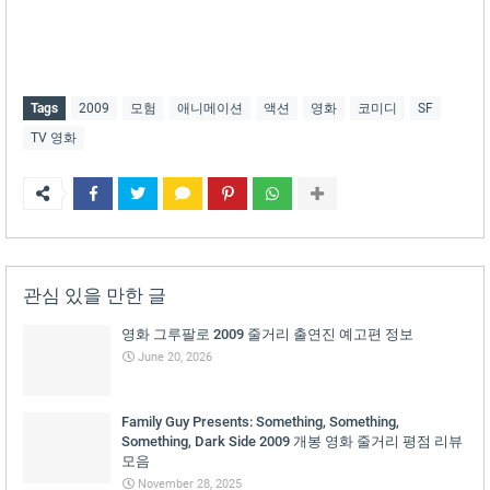
Tags
2009
모험
애니메이션
액션
영화
코미디
SF
TV 영화
관심 있을 만한 글
영화 그루팔로 2009 줄거리 출연진 예고편 정보
June 20, 2026
Family Guy Presents: Something, Something,
Something, Dark Side 2009 개봉 영화 줄거리 평점 리뷰
모음
November 28, 2025