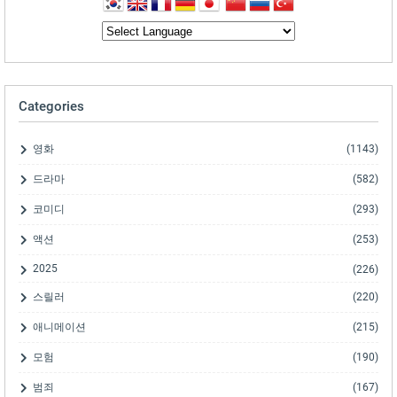
Categories
영화
(1143)
드라마
(582)
코미디
(293)
액션
(253)
2025
(226)
스릴러
(220)
애니메이션
(215)
모험
(190)
범죄
(167)