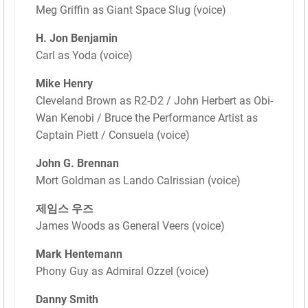
Meg Griffin as Giant Space Slug (voice)
H. Jon Benjamin
Carl as Yoda (voice)
Mike Henry
Cleveland Brown as R2-D2 / John Herbert as Obi-
Wan Kenobi / Bruce the Performance Artist as
Captain Piett / Consuela (voice)
John G. Brennan
Mort Goldman as Lando Calrissian (voice)
제임스 우즈
James Woods as General Veers (voice)
Mark Hentemann
Phony Guy as Admiral Ozzel (voice)
Danny Smith