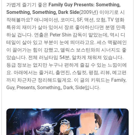
가볍게 즐기기 좋은
Family Guy Presents: Something,
Something, Something, Dark Side
(2009년) 이야기로 시
작해볼까요? 애니메이션, 코미디, SF, 액션, 모험, TV 영화
특유의 재미가 살아 있어서 장르 좋아하신다면 분명 만족
하실 겁니다. 연출은 Peter Shin 감독이 맡았는데, 역시 디
테일이 살아 있고 부분이 눈에 띄더라고요. 세스 맥팔레인
이 끌어가는 힘이 강했고, 앨릭스 보스틴와의 시너지도 좋
았습니다. 전체 러닝타임 54분, 알차게 채워져 있습니다.
등급 정보는 없지만 누구나 편하게 즐길 수 있는 느낌이에
요. 아래에서는 줄거리, 출연진, 스틸컷, 평점, 리뷰, 예고편
까지 차근차근 정리해드릴게요. 이 글의 키워드는 Family,
Guy, Presents, Something,, Dark, Side입니다.