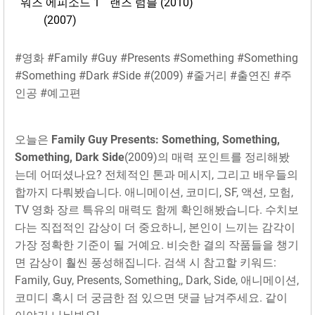
워즈 에피소드 1
랜즈 럼블 (2010)
(2007)
#영화 #Family #Guy #Presents #Something #Something
#Something #Dark #Side #(2009) #줄거리 #출연진 #주
인공 #예고편
오늘은
Family Guy Presents: Something, Something,
Something, Dark Side
(2009)의 매력 포인트를 정리해봤
는데 어떠셨나요? 전체적인 톤과 메시지, 그리고 배우들의
합까지 다뤄봤습니다. 애니메이션, 코미디, SF, 액션, 모험,
TV 영화 장르 특유의 매력도 함께 확인해봤습니다. 수치보
다는 직접적인 감상이 더 중요하니, 본인이 느끼는 감각이
가장 정확한 기준이 될 거예요. 비슷한 결의 작품들을 챙기
면 감상이 훨씬 풍성해집니다. 검색 시 참고할 키워드:
Family, Guy, Presents, Something,, Dark, Side, 애니메이션,
코미디 혹시 더 궁금한 점 있으면 댓글 남겨주세요. 같이